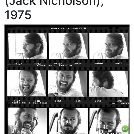
(Jack Nicholson),
1975