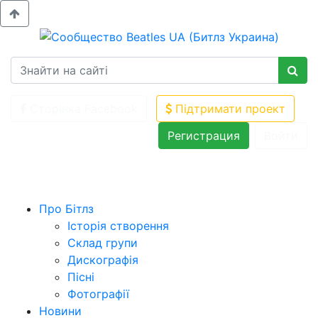
Сторінка Facebook
Підтримати проект
Регистрация
Войти
Про Бітлз
Історія створення
Склад групи
Дискографія
Пісні
Фотографії
Новини