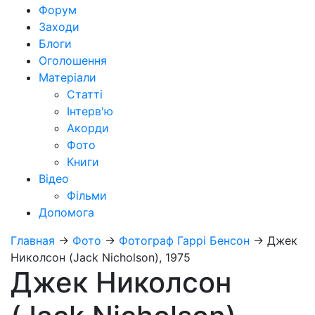
Форум
Заходи
Блоги
Оголошення
Матеріали
Статті
Інтерв'ю
Акорди
Фото
Книги
Відео
Фільми
Допомога
Главная
→
Фото
→
Фотограф Гаррі Бенсон
→
Джек
Николсон (Jack Nicholson), 1975
Джек Николсон