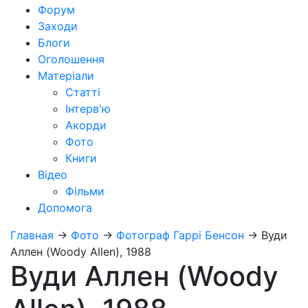
Форум
Заходи
Блоги
Оголошення
Матеріали
Статті
Інтерв'ю
Акорди
Фото
Книги
Відео
Фільми
Допомога
Главная
→
Фото
→
Фотограф Гаррі Бенсон
→
Вуди
Аллен (Woody Allen), 1988
Вуди Аллен (Woody