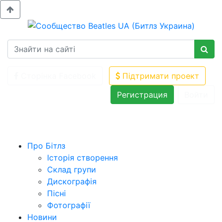
Сторінка Facebook
Підтримати проект
Регистрация
Войти
Про Бітлз
Історія створення
Склад групи
Дискографія
Пісні
Фотографії
Новини