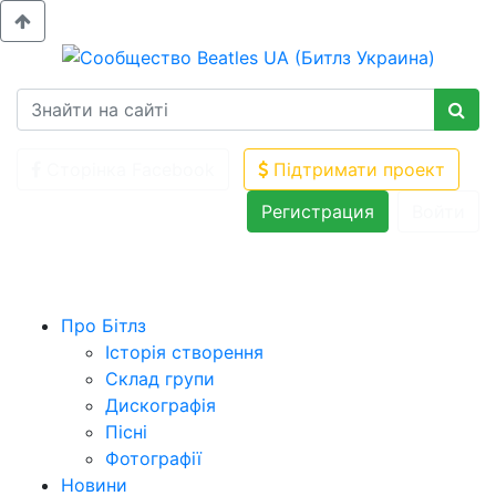
Сторінка Facebook
Підтримати проект
Регистрация
Войти
Про Бітлз
Історія створення
Склад групи
Дискографія
Пісні
Фотографії
Новини