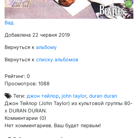
Вад
Добавлена 22 червня 2019
Вернуться к
альбому
Вернуться к
списку альбомов
Рейтинг:
0
Просмотров: 1088
Теги:
джон тейлор
,
john taylor
,
duran duran
Джон Тейлор (John Taylor) из культовой группы 80-
х DURAN DURAN.
Комментарии (
0
)
Нет комментариев. Ваш будет первым!