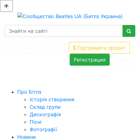
Сторінка Facebook
Підтримати проект
Регистрация
Войти
Про Бітлз
Історія створення
Склад групи
Дискографія
Пісні
Фотографії
Новини