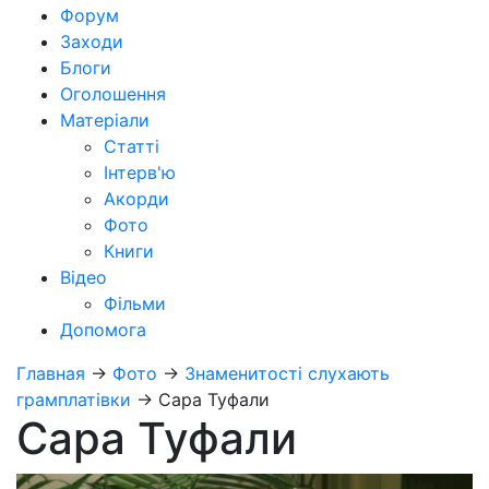
Форум
Заходи
Блоги
Оголошення
Матеріали
Статті
Інтерв'ю
Акорди
Фото
Книги
Відео
Фільми
Допомога
Главная
→
Фото
→
Знаменитості слухають
грамплатівки
→
Сара Туфали
Сара Туфали