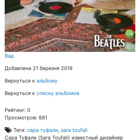
Вад
Добавлена 21 березня 2019
Вернуться к
альбому
Вернуться к
списку альбомов
Рейтинг:
0
Просмотров: 881
Теги:
сара туфали
,
sara toufali
Сара Туфали (Sara Toufali) известный дизайнер