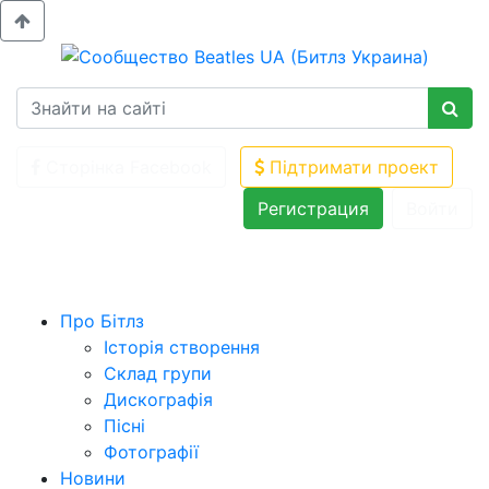
Сторінка Facebook
Підтримати проект
Регистрация
Войти
Про Бітлз
Історія створення
Склад групи
Дискографія
Пісні
Фотографії
Новини