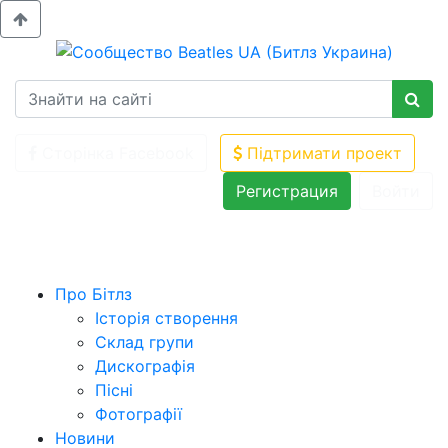
Сторінка Facebook
Підтримати проект
Регистрация
Войти
Про Бітлз
Історія створення
Склад групи
Дискографія
Пісні
Фотографії
Новини