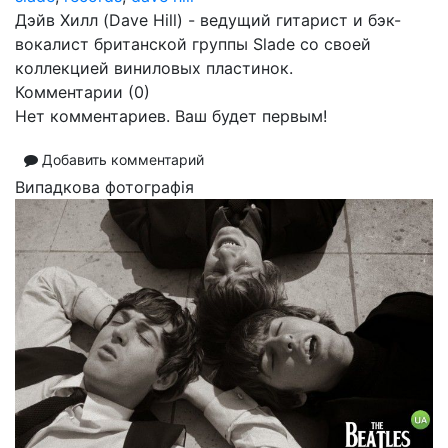
Дэйв Хилл (Dave Hill) - ведущий гитарист и бэк-
вокалист британской группы Slade со своей
коллекцией виниловых пластинок.
Комментарии (
0
)
Нет комментариев. Ваш будет первым!
Добавить комментарий
Випадкова фотографія