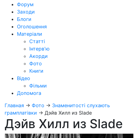
Форум
Заходи
Блоги
Оголошення
Матеріали
Статті
Інтерв'ю
Акорди
Фото
Книги
Відео
Фільми
Допомога
Главная
→
Фото
→
Знаменитості слухають
грамплатівки
→
Дэйв Хилл из Slade
Дэйв Хилл из Slade