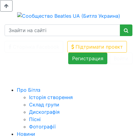
Сторінка Facebook
Підтримати проект
Регистрация
Войти
Про Бітлз
Історія створення
Склад групи
Дискографія
Пісні
Фотографії
Новини