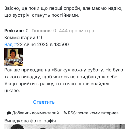
Звісно, це поки що перші спроби, але маємо надію,
що зустрічі стануть постійними.
Рейтинг:
0
Голосов:
0
444 просмотра
Комментарии (
1
)
Вад
#
22 січня 2025 в 13:50
0
Раніше приходив на «Балку» кожну суботу. Не було
такого випадку, щоб чогось не придбав для себе.
Якщо прийти з ранку, то точно щось знайдеш
цікаве.
Ответить
Добавить комментарий
RSS-лента комментариев
Випадкова фотографія