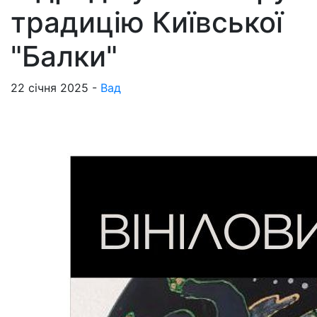
традицію Київської
"Балки"
22 січня 2025 -
Вад