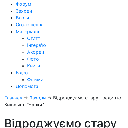
Форум
Заходи
Блоги
Оголошення
Матеріали
Статті
Інтерв'ю
Акорди
Фото
Книги
Відео
Фільми
Допомога
Главная
→
Заходи
→
Відроджуємо стару традицію
Київської "Балки"
Відроджуємо стару