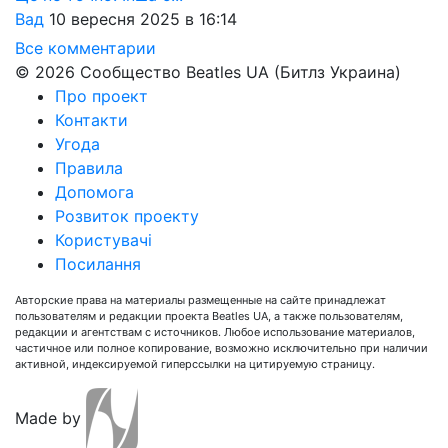
Вад
10 вересня 2025 в 16:14
Все комментарии
© 2026 Сообщество Beatles UA (Битлз Украина)
Про проект
Контакти
Угода
Правила
Допомога
Розвиток проекту
Користувачі
Посилання
Авторские права на материалы размещенные на сайте принадлежат
пользователям и редакции проекта Beatles UA, а также пользователям,
редакции и агентствам с источников. Любое использование материалов,
частичное или полное копирование, возможно исключительно при наличии
активной, индексируемой гиперссылки на цитируемую страницу.
Made by