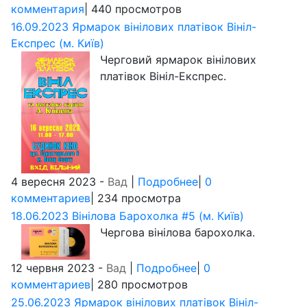
комментария
| 440 просмотров
16.09.2023 Ярмарок вінілових платівок Вініл-
Експрес (м. Київ)
Черговий ярмарок вінілових
платівок Вініл-Експрес.
4 вересня 2023 -
Вад
|
Подробнее
|
0
комментариев
| 234 просмотра
18.06.2023 Вінілова Барохолка #5 (м. Київ)
Чергова вінілова барохолка.
12 червня 2023 -
Вад
|
Подробнее
|
0
комментариев
| 280 просмотров
25.06.2023 Ярмарок вінілових платівок Вініл-