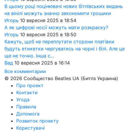
В цьому році поцінювачі нових бітлівських видань
на вінілі можуть значно зекономити грошики
Игорь
10 вересня 2025 в 18:54
А як цифрові носії можуть мати розкраску?
Игорь
10 вересня 2025 в 18:50
Кажуть, щоб не переплутати сторони платівки
будуть етикетки чергуватись на чорні і білі. Але це
ще не точно. Інша с...
Вад
10 вересня 2025 в 16:14
Все комментарии
© 2026 Сообщество Beatles UA (Битлз Украина)
Про проект
Контакти
Угода
Правила
Допомога
Розвиток проекту
Користувачі