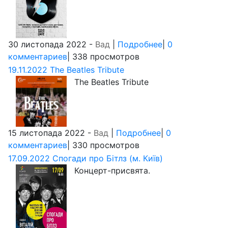
30 листопада 2022 -
Вад
|
Подробнее
|
0
комментариев
| 338 просмотров
19.11.2022 The Beatles Tribute
The Beatles Tribute
15 листопада 2022 -
Вад
|
Подробнее
|
0
комментариев
| 330 просмотров
17.09.2022 Спогади про Бітлз (м. Київ)
Концерт-присвята.