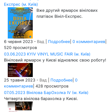
Експрес (м. Київ)
Вже другий ярмарок вінілових
платівок Вініл-Експрес.
6 червня 2023 -
Вад
|
Подробнее
|
0 комментариев
|
520 просмотров
03.06.2023 KYIV VINYL MUSIC FAIR (м. Київ)
Вініловий ярмарок у Києві відновлює свою роботу!
25 травня 2023 -
Вад
|
Подробнее
|
0
комментариев
| 428 просмотров
07.05.2023 Вінілова БарОхолка IV (м. Київ)
Четверта вінілова барахолка у Києві.