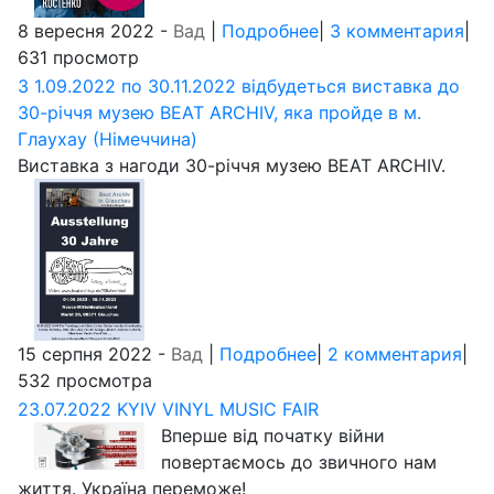
8 вересня 2022 -
Вад
|
Подробнее
|
3 комментария
|
631 просмотр
З 1.09.2022 по 30.11.2022 відбудеться виставка до
30-річчя музею BEAT ARCHIV, яка пройде в м.
Глаухау (Німеччина)
Виставка з нагоди 30-річчя музею BEAT ARCHIV.
15 серпня 2022 -
Вад
|
Подробнее
|
2 комментария
|
532 просмотра
23.07.2022 KYIV VINYL MUSIC FAIR
Вперше від початку війни
повертаємось до звичного нам
життя. Україна переможе!