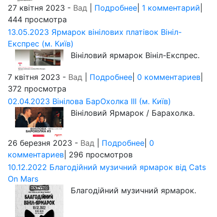
27 квітня 2023 -
Вад
|
Подробнее
|
1 комментарий
|
444 просмотра
13.05.2023 Ярмарок вінілових платівок Вініл-
Експрес (м. Київ)
Вініловий ярмарок Вініл-Експрес.
7 квітня 2023 -
Вад
|
Подробнее
|
0 комментариев
|
372 просмотра
02.04.2023 Вінілова БарOхолка III (м. Київ)
Вініловий Ярмарок / Барахолка.
26 березня 2023 -
Вад
|
Подробнее
|
0
комментариев
| 296 просмотров
10.12.2022 Благодійний музичний ярмарок від Cats
On Mars
Благодійний музичний ярмарок.