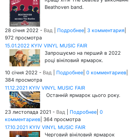
Beathoven band.
28 січня 2022 -
Вад
|
Подробнее
|
3 комментария
|
972 просмотра
15.01.2022 KYIV VINYL MUSIC FAIR
Запрошуємо на перший в 2022
році вініловий ярмарок.
10 січня 2022 -
Вад
|
Подробнее
|
0 комментариев
|
384 просмотра
11.12.2021 KYIV VINYL MUSIC FAIR
Останній ярмарок цього року.
23 листопада 2021 -
Вад
|
Подробнее
|
0
комментариев
| 364 просмотра
17.10.2021 KYIV VINYL MUSIC FAIR
Черговий вініловий ярмарок