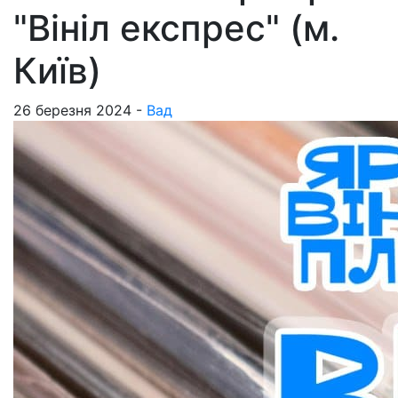
"Вініл експрес" (м.
Київ)
26 березня 2024 -
Вад