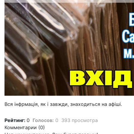
Вся інфрмація, як і завжди, знаходиться на афіші.
Рейтинг:
0
Голосов:
0
393 просмотра
Комментарии (
0
)