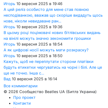
Игорь
10 вересня 2025 в 19:46
А цей реліз особисто для мене став повною
несподіванкою, вважав що скоріше видадуть щось
нове, ніколи невидаване ран...
Игорь
10 вересня 2025 в 19:36
В цьому році поцінювачі нових бітлівських видань
на вінілі можуть значно зекономити грошики
Игорь
10 вересня 2025 в 18:54
А як цифрові носії можуть мати розкраску?
Игорь
10 вересня 2025 в 18:50
Кажуть, щоб не переплутати сторони платівки
будуть етикетки чергуватись на чорні і білі. Але це
ще не точно. Інша с...
Вад
10 вересня 2025 в 16:14
Все комментарии
© 2026 Сообщество Beatles UA (Битлз Украина)
Про проект
Контакти