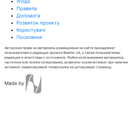
Угода
Правила
Допомога
Розвиток проекту
Користувачі
Посилання
Авторские права на материалы размещенные на сайте принадлежат
пользователям и редакции проекта Beatles UA, а также пользователям,
редакции и агентствам с источников. Любое использование материалов,
частичное или полное копирование, возможно исключительно при наличии
активной, индексируемой гиперссылки на цитируемую страницу.
Made by