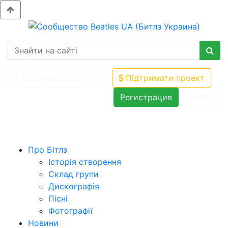
Сторінка Facebook
Підтримати проект
Регистрация
Войти
Про Бітлз
Історія створення
Склад групи
Дискографія
Пісні
Фотографії
Новини