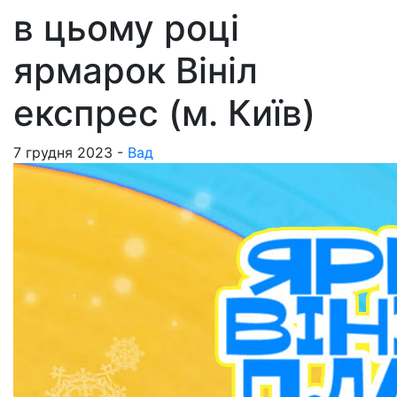
в цьому році
ярмарок Вініл
експрес (м. Київ)
7 грудня 2023 -
Вад