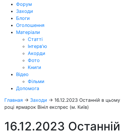
Форум
Заходи
Блоги
Оголошення
Матеріали
Статті
Інтерв'ю
Акорди
Фото
Книги
Відео
Фільми
Допомога
Главная
→
Заходи
→
16.12.2023 Останній в цьому
році ярмарок Вініл експрес (м. Київ)
16.12.2023 Останній