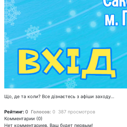
Що, де та коли? Все дізнаєтесь з афіши заходу…
Рейтинг:
0
Голосов:
0
387 просмотров
Комментарии (
0
)
Нет комментариев. Ваш будет первым!