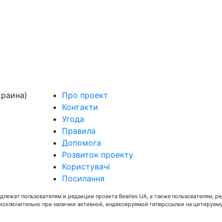
краина)
Про проект
Контакти
Угода
Правила
Допомога
Розвиток проекту
Користувачі
Посилання
длежат пользователям и редакции проекта Beatles UA, а также пользователям, р
 исключительно при наличии активной, индексируемой гиперссылки на цитируем