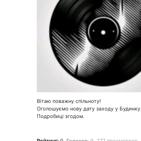
Вітаю поважну спільноту!
Оголошуємо нову дату заходу у Будинку 
Подробиці згодом.
Рейтинг:
0
Голосов:
0
277 просмотров