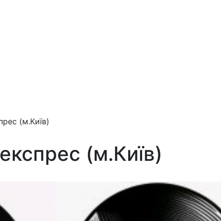
прес (м.Київ)
 експрес (м.Київ)