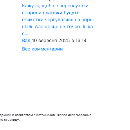
Кажуть, щоб не переплутати
сторони платівки будуть
етикетки чергуватись на чорні
і білі. Але це ще не точно. Інша
с...
Вад
10 вересня 2025 в 16:14
Все комментарии
едакции и агентствам с источников. Любое использование
ую страницу.