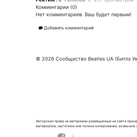
Комментарии (
0
)
Нет комментариев. Ваш будет первым!
Добавить комментарий
© 2026 Сообщество Beatles UA (Битлз У
Авторские права на материалы размещенные на сайте прина
материалов, частичное или полное копирование, возможно