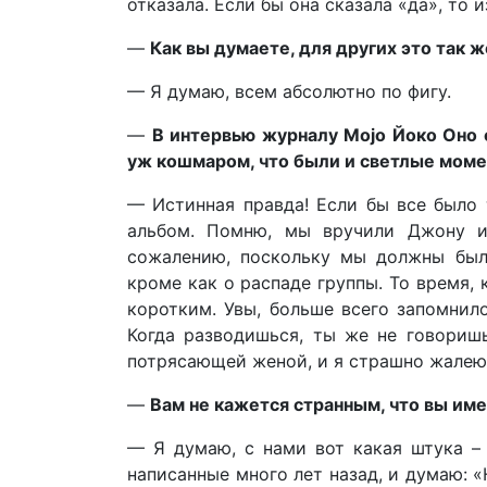
отказала. Если бы она сказала «да», то 
—
Как вы думаете, для других это так ж
— Я думаю, всем абсолютно по фигу.
—
В интервью журналу Mojo Йоко Оно с
уж кошмаром, что были и светлые моме
— Истинная правда! Если бы все было 
альбом. Помню, мы вручили Джону и
сожалению, поскольку мы должны был
кроме как о распаде группы. То время, 
коротким. Увы, больше всего запомнил
Когда разводишься, ты же не говориш
потрясающей женой, и я страшно жалею,
—
Вам не кажется странным, что вы им
— Я думаю, с нами вот какая штука – 
написанные много лет назад, и думаю: «