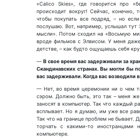
«Calico Skies», где говорится про «
происходит вокруг! Сейчас, конечно, 
чтобы покупать все подряд, – но если
послушаю. Вот, например, услышал тут
мысли». Потом сходил на «Восьмую мил
вроде фильмов с Элвисом. У меня даже
детстве, – как будто ощущаешь себя круч
—
В свое время вас задерживали за хра
Скандинавских странах. Вы могли бы по
вас задерживали. Когда вас возводили 
— Нет, во время церемонии ни о чем т
сэром. Должно быть, это так – меня же
заносят в компьютер. Так что каждый ра
всплывает. Но я думаю, им уже все рав
Так что на границе проблем не бывает. 
торчать с какими-то иностранцами н
компьютере.