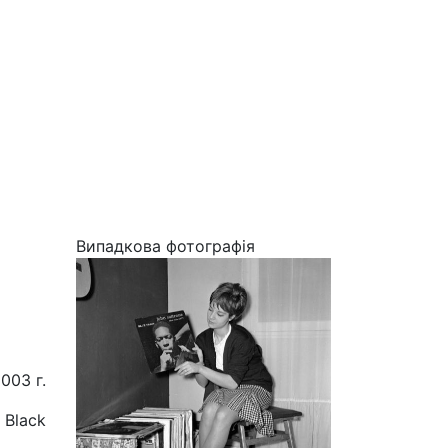
Випадкова фотографія
003 г.
 Black