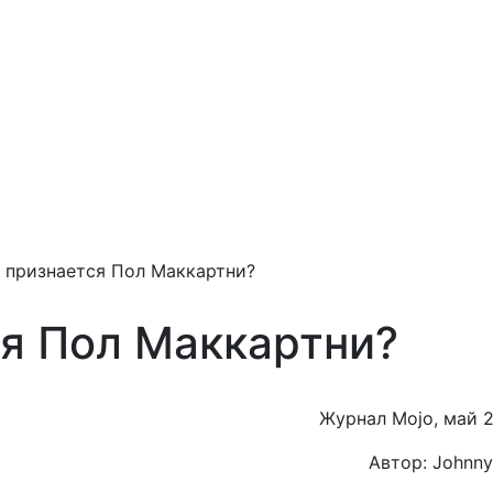
 признается Пол Маккартни?
ся Пол Маккартни?
Журнал Mojo, май 2
Автор: Johnny