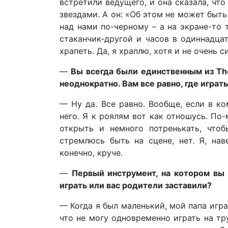
встретили ведущего, и она сказала, чт
звездами. А он: «Об этом не может быть
над нами по-черному – а на экране-то 
стаканчик-другой и часов в одиннадца
храпеть. Да, я храплю, хотя и не очень с
—
Вы всегда были единственным из The 
неоднократно. Вам все равно, где играть 
— Ну да. Все равно. Вообще, если в ко
него. Я к роялям вот как отношусь. По
открыть и немного потренькать, что
стремлюсь быть на сцене, нет. Я, на
конечно, круче.
—
Первый инструмент, на котором вы н
играть или вас родители заставили?
— Когда я был маленький, мой папа игра
что не могу одновременно играть на тру