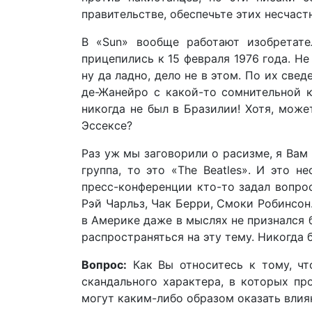
правительстве, обеспечьте этих несчас
В «Sun» вообще работают изобретате
прицепились к 15 февраля 1976 года. Не
ну да ладно, дело не в этом. По их све
де-Жанейро с какой-то сомнительной к
никогда не был в Бразилии! Хотя, может
Эссексе?
Раз уж мы заговорили о расизме, я Вам 
группа, то это «The Beatles». И это 
пресс-конференции кто-то задал вопро
Рэй Чарльз, Чак Берри, Смоки Робинсон.
в Америке даже в мыслях не признался б
распространяться на эту тему. Никогда 
Вопрос:
Как Вы относитесь к тому, что
скандального характера, в которых про
могут каким-либо образом оказать влия