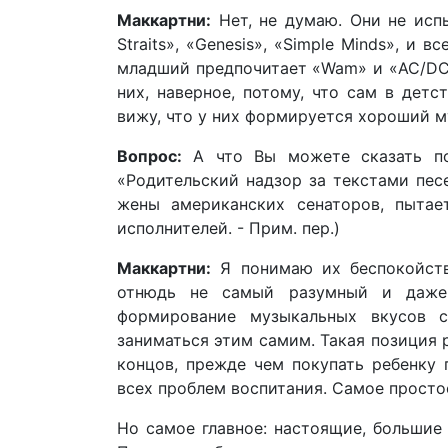
Маккартни:
Нет, не думаю. Они не исп
Straits», «Genesis», «Simple Minds», и
младший предпочитает «Wam» и «AC/DC»
них, наверное, потому, что сам в детс
вижу, что у них формируется хороший му
Вопрос:
А что Вы можете сказать по
«Родительский надзор за текстами пес
жены американских сенаторов, пытае
исполнителей. - Прим. пер.)
Маккартни:
Я понимаю их беспокойство
отнюдь не самый разумный и даже 
формирование музыкальных вкусов 
заниматься этим самим. Такая позиция 
концов, прежде чем покупать ребенку 
всех проблем воспитания. Самое простое
Но самое главное: настоящие, большие