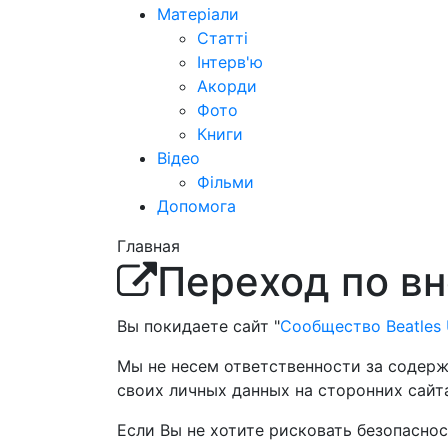
Матеріали
Статті
Інтерв'ю
Акорди
Фото
Книги
Відео
Фільми
Допомога
Главная
Переход по в
Вы покидаете сайт "
Сообщество Beatles 
Мы не несем ответственности за содер
своих личных данных на сторонних сайт
Если Вы не хотите рисковать безопасн