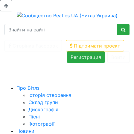
Сторінка Facebook
Підтримати проект
Регистрация
Войти
Про Бітлз
Історія створення
Склад групи
Дискографія
Пісні
Фотографії
Новини