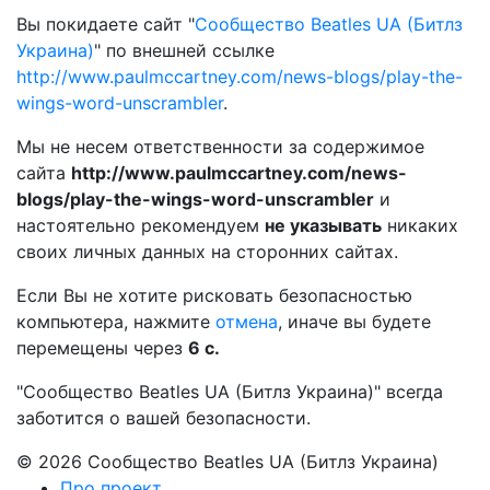
Вы покидаете сайт "
Сообщество Beatles UA (Битлз
Украина)
" по внешней ссылке
http://www.paulmccartney.com/news-blogs/play-the-
wings-word-unscrambler
.
Мы не несем ответственности за содержимое
сайта
http://www.paulmccartney.com/news-
blogs/play-the-wings-word-unscrambler
и
настоятельно рекомендуем
не указывать
никаких
своих личных данных на сторонних сайтах.
Если Вы не хотите рисковать безопасностью
компьютера, нажмите
отмена
, иначе вы будете
перемещены через
6
с.
"Сообщество Beatles UA (Битлз Украина)" всегда
заботится о вашей безопасности.
© 2026 Сообщество Beatles UA (Битлз Украина)
Про проект