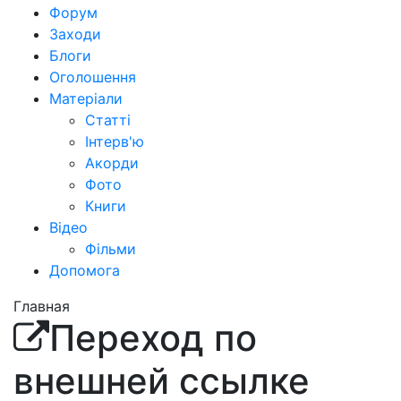
Форум
Заходи
Блоги
Оголошення
Матеріали
Статті
Інтерв'ю
Акорди
Фото
Книги
Відео
Фільми
Допомога
Главная
Переход по
внешней ссылке