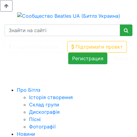
Сторінка Facebook
Підтримати проект
Регистрация
Войти
Про Бітлз
Історія створення
Склад групи
Дискографія
Пісні
Фотографії
Новини