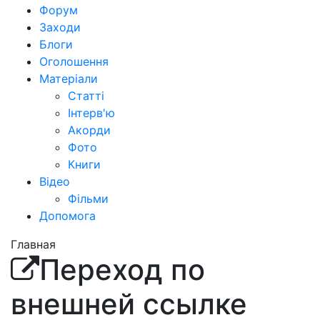
Форум
Заходи
Блоги
Оголошення
Матеріали
Статті
Інтерв'ю
Акорди
Фото
Книги
Відео
Фільми
Допомога
Главная
Переход по
внешней ссылке