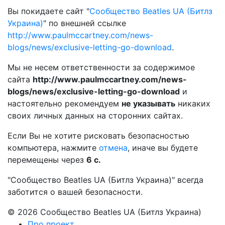
Вы покидаете сайт "
Сообщество Beatles UA (Битлз
Украина)
" по внешней ссылке
http://www.paulmccartney.com/news-
blogs/news/exclusive-letting-go-download
.
Мы не несем ответственности за содержимое
сайта
http://www.paulmccartney.com/news-
blogs/news/exclusive-letting-go-download
и
настоятельно рекомендуем
не указывать
никаких
своих личных данных на сторонних сайтах.
Если Вы не хотите рисковать безопасностью
компьютера, нажмите
отмена
, иначе вы будете
перемещены через
6
с.
"Сообщество Beatles UA (Битлз Украина)" всегда
заботится о вашей безопасности.
© 2026 Сообщество Beatles UA (Битлз Украина)
Про проект