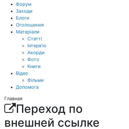
Форум
Заходи
Блоги
Оголошення
Матеріали
Статті
Інтерв'ю
Акорди
Фото
Книги
Відео
Фільми
Допомога
Главная
Переход по
внешней ссылке