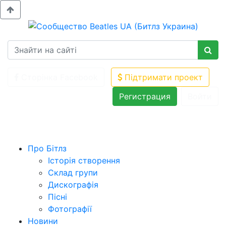
Сторінка Facebook
Підтримати проект
Регистрация
Войти
Про Бітлз
Історія створення
Склад групи
Дискографія
Пісні
Фотографії
Новини